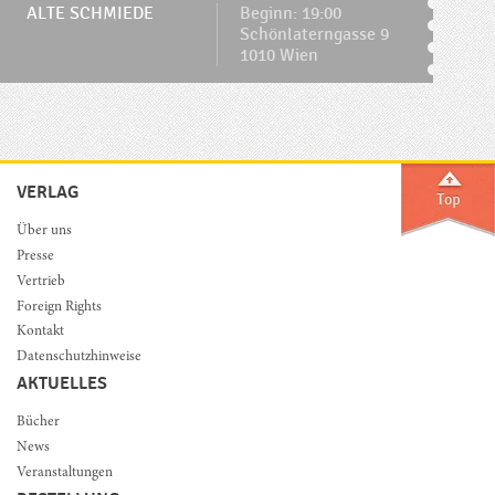
ALTE SCHMIEDE
Beginn: 19:00
Schönlaterngasse 9
1010 Wien
VERLAG
Über uns
Presse
Vertrieb
Foreign Rights
Kontakt
Datenschutzhinweise
AKTUELLES
Bücher
News
Veranstaltungen