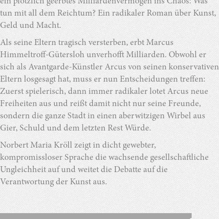
ein plötzlich geerbtes Milliardenvermögen ins Chaos: Was
tun mit all dem Reichtum? Ein radikaler Roman über Kunst,
Geld und Macht.
Als seine Eltern tragisch versterben, erbt Marcus
Himmeltroff-Gütersloh unverhofft Milliarden. Obwohl er
sich als Avantgarde-Künstler Arcus von seinen konservativen
Eltern losgesagt hat, muss er nun Entscheidungen treffen:
Zuerst spielerisch, dann immer radikaler lotet Arcus neue
Freiheiten aus und reißt damit nicht nur seine Freunde,
sondern die ganze Stadt in einen aberwitzigen Wirbel aus
Gier, Schuld und dem letzten Rest Würde.
Norbert Maria Kröll zeigt in dicht gewebter,
kompromissloser Sprache die wachsende gesellschaftliche
Ungleichheit auf und weitet die Debatte auf die
Verantwortung der Kunst aus.