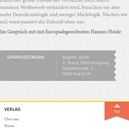
Damit der grüne Umbau der Wirtschaft nicht durch
ruinösen Wettbewerb verhindert wird, brauchen wir aber
mehr Demokratielogik und weniger Marktlogik. Wachen wir
auf, sonst passiert die Zukunft ohne uns.
Im Gespräch mit mit Europaabgeordneten Hannes Heide
SPARKASSENSAAL
Beginn: 19:00
3. Stock, Hintereingang
Sparkassenpl. 1
4820 Bad Ischl
VERLAG
Über uns
Presse