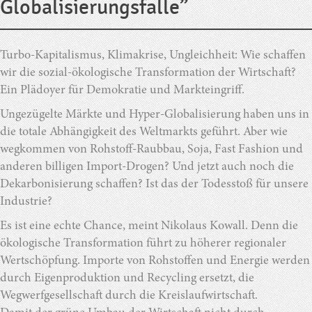
Globalisierungsfalle”
Turbo-Kapitalismus, Klimakrise, Ungleichheit: Wie schaffen
wir die sozial-ökologische Transformation der Wirtschaft?
Ein Plädoyer für Demokratie und Markteingriff.
Ungezügelte Märkte und Hyper-Globalisierung haben uns in
die totale Abhängigkeit des Weltmarkts geführt. Aber wie
wegkommen von Rohstoff-Raubbau, Soja, Fast Fashion und
anderen billigen Import-Drogen? Und jetzt auch noch die
Dekarbonisierung schaffen? Ist das der Todesstoß für unsere
Industrie?
Es ist eine echte Chance, meint Nikolaus Kowall. Denn die
ökologische Transformation führt zu höherer regionaler
Wertschöpfung. Importe von Rohstoffen und Energie werden
durch Eigenproduktion und Recycling ersetzt, die
Wegwerfgesellschaft durch die Kreislaufwirtschaft.