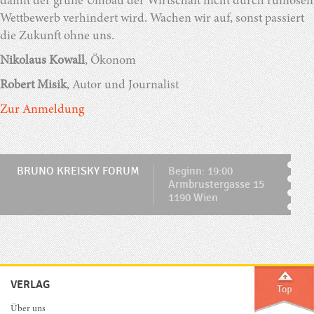
damit der grüne Umbau der Wirtschaft nicht durch ruinösen
Wettbewerb verhindert wird. Wachen wir auf, sonst passiert
die Zukunft ohne uns.
Nikolaus Kowall
, Ökonom
Robert Misik
, Autor und Journalist
Zur Anmeldung
BRUNO KREISKY FORUM
Beginn: 19:00
Armbrustergasse 15
1190 Wien
VERLAG
Über uns