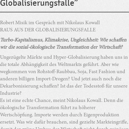
Globalisierungsfalle”
Robert Misik im Gespräch mit Nikolaus Kowall
RAUS AUS DER GLOBALISIERUNGSFALLE
Turbo-Kapitalismus, Klimakrise, Ungleichheit: Wie schaffen
wir die sozial-ökologische Transformation der Wirtschaft?
Ungezügelte Märkte und Hyper-Globalisierung haben uns in
die totale Abhängigkeit des Weltmarkts geführt. Aber wie
wegkommen von Rohstoff-Raubbau, Soja, Fast Fashion und
anderen billigen Import-Drogen? Und jetzt auch noch die
Dekarbonisierung schaffen? Ist das der Todesstoß für unsere
Industrie?
Es ist eine echte Chance, meint Nikolaus Kowall. Denn die
ökologische Transformation führt zu höherer
Wertschöpfung. Importe werden durch Eigenproduktion
ersetzt. Was wir dafür brauchen, sind gezielte Markteingriffe,