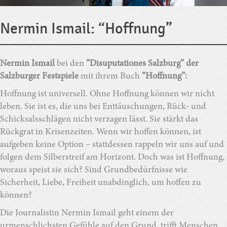
Nermin Ismail: “Hoffnung”
Nermin Ismail
bei den
“Disuputationes Salzburg” der
Salzburger Festspiele
mit ihrem Buch
“Hoffnung”:
Hoffnung ist universell. Ohne Hoffnung können wir nicht
leben. Sie ist es, die uns bei Enttäuschungen, Rück- und
Schicksalsschlägen nicht verzagen lässt. Sie stärkt das
Rückgrat in Krisenzeiten. Wenn wir hoffen können, ist
aufgeben keine Option – stattdessen rappeln wir uns auf und
folgen dem Silberstreif am Horizont. Doch was ist Hoffnung,
woraus speist sie sich? Sind Grundbedürfnisse wie
Sicherheit, Liebe, Freiheit unabdinglich, um hoffen zu
können?
Die Journalistin Nermin Ismail geht einem der
urmenschlichsten Gefühle auf den Grund, trifft Menschen,