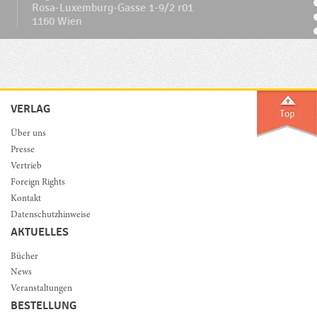
Rosa-Luxemburg-Gasse 1-9/2 r01
1160 Wien
VERLAG
Über uns
Presse
Vertrieb
Foreign Rights
Kontakt
Datenschutzhinweise
AKTUELLES
Bücher
News
Veranstaltungen
BESTELLUNG