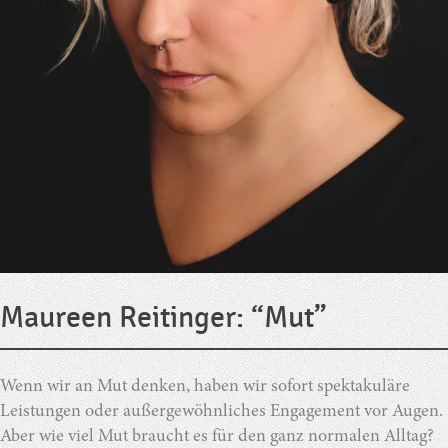
Maureen Reitinger: “Mut”
Wenn wir an Mut denken, haben wir sofort spektakuläre
Leistungen oder außergewöhnliches Engagement vor Augen.
Aber wie viel Mut braucht es für den ganz normalen Alltag?