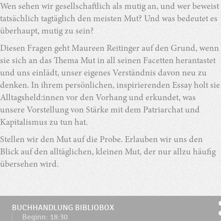
Wen sehen wir gesellschaftlich als mutig an, und wer beweist
tatsächlich tagtäglich den meisten Mut? Und was bedeutet es
überhaupt, mutig zu sein?
Diesen Fragen geht Maureen Reitinger auf den Grund, wenn
sie sich an das Thema Mut in all seinen Facetten herantastet
und uns einlädt, unser eigenes Verständnis davon neu zu
denken. In ihrem persönlichen, inspirierenden Essay holt sie
Alltagsheld:innen vor den Vorhang und erkundet, was
unsere Vorstellung von Stärke mit dem Patriarchat und
Kapitalismus zu tun hat.
Stellen wir den Mut auf die Probe. Erlauben wir uns den
Blick auf den alltäglichen, kleinen Mut, der nur allzu häufig
übersehen wird.
BUCHHANDLUNG BIBLIOBOX
Beginn: 18:30