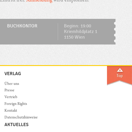
Eintritt frei.
Anmeldung
wird empfohlen!
BUCHKONTOR
Beginn: 19:00
Kriemhildplatz 1
1150 Wien
VERLAG
Über uns
Presse
Vertrieb
Foreign Rights
Kontakt
Datenschutzhinweise
AKTUELLES