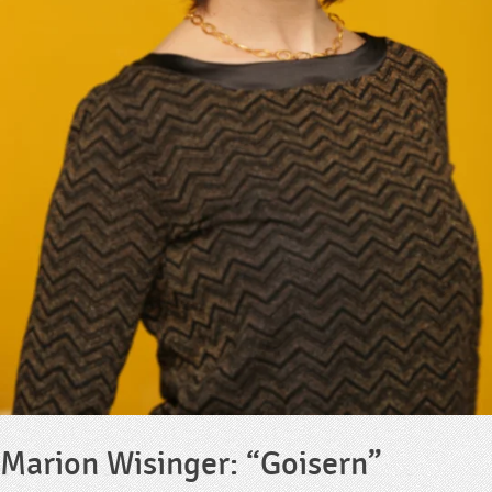
Marion Wisinger: “Goisern”