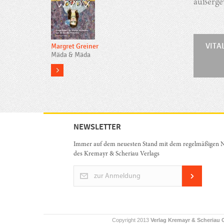
außergew
VITA
Margret Greiner
Mäda & Mäda
more
NEWSLETTER
Immer auf dem neuesten Stand mit dem regelmäßigen N
des Kremayr & Scheriau Verlags
zur Anmeldung
Copyright 2013
Verlag Kremayr & Scheriau