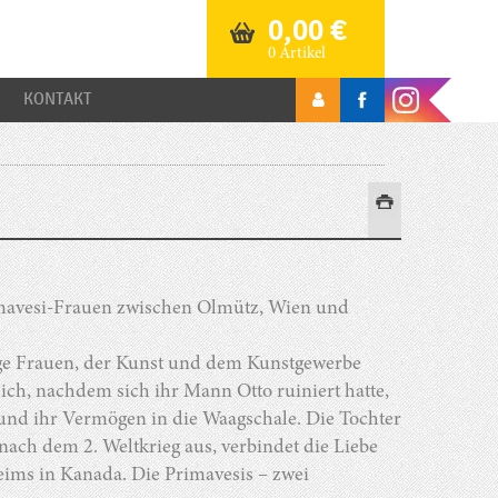
0,00
€
0 Artikel
KONTAKT
imavesi-Frauen zwischen Olmütz, Wien und
ige Frauen, der Kunst und dem Kunstgewerbe
 sich, nachdem sich ihr Mann Otto ruiniert hatte,
 und ihr Vermögen in die Waagschale. Die Tochter
ach dem 2. Weltkrieg aus, verbindet die Liebe
ims in Kanada. Die Primavesis – zwei