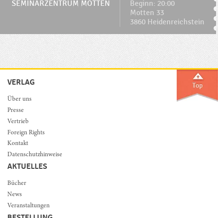
SEMINARZENTRUM MOTTEN
Beginn: 20:00
Motten 33
3860 Heidenreichstein
VERLAG
Über uns
Presse
Vertrieb
Foreign Rights
Kontakt
Datenschutzhinweise
AKTUELLES
Bücher
News
Veranstaltungen
BESTELLUNG