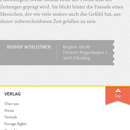
Flüchtlingen, Social Media, Krise der Politik und der
Zeitungen geprägt wird. Sie blickt hinter die Fassade eines
Menschen, der wie viele andere auch das Gefühl hat, aus
dieser unberechenbaren Zeit gefallen zu sein.
BIOHOF ACHLEITNER
Beginn: 09:00
Unterm Regenbogen 1
4070 Eferding
VERLAG
Über uns
Presse
Vertrieb
Foreign Rights