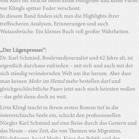
von Kurz bis Strache bleibt keine Politgröße und keine Partei
vor Klingls spitzer Feder verschont.
In diesem Band finden sich nun die Highlights ihrer
treffsicheren Analysen, Erinnerungen und auch
Wutausbrüche. Ein kleines Buch voll großer Wahrheiten.
„Der Lügenpresser“:
Dr. Karl Schmied, Boulevardjournalist und 62 Jahre alt, ist
eigentlich durchaus zufrieden – mit sich und auch mit der
sich ständig verändernden Welt um ihn herum. Aber dass
man keinen
Mohr im Hemd
mehr bestellen darf und
gleichgeschlechtliche Paare jetzt auch noch heiraten wollen
– das geht dann doch zu weit.
Livia Klingl taucht in ihrem ersten Roman tief in die
österreichische Seele ein, schickt den professionellen
Nörgler Karl Schmied auf eine Reise durch das Gestern und
das Heute – eine Zeit, die von Themen wie Migration,