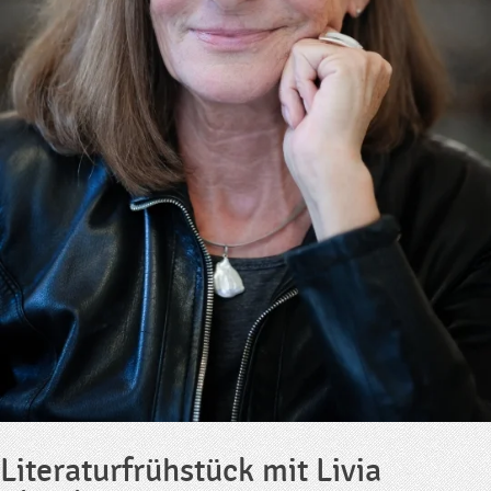
Literaturfrühstück mit Livia