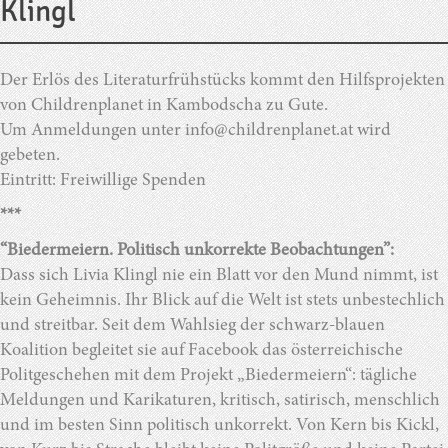
Klingl
Der Erlös des Literaturfrühstücks kommt den Hilfsprojekten
von Childrenplanet in Kambodscha zu Gute.
Um Anmeldungen unter info@childrenplanet.at wird
gebeten.
Eintritt: Freiwillige Spenden
***
“Biedermeiern. Politisch unkorrekte Beobachtungen”:
Dass sich Livia Klingl nie ein Blatt vor den Mund nimmt, ist
kein Geheimnis. Ihr Blick auf die Welt ist stets unbestechlich
und streitbar. Seit dem Wahlsieg der schwarz-blauen
Koalition begleitet sie auf Facebook das österreichische
Politgeschehen mit dem Projekt „Biedermeiern“: tägliche
Meldungen und Karikaturen, kritisch, satirisch, menschlich
und im besten Sinn politisch unkorrekt. Von Kern bis Kickl,