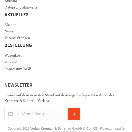
Kontakt
Datenschutzhinweise
AKTUELLES
Bücher
News
Veranstaltungen
BESTELLUNG
Warenkorb
Versand
Impressum/AGB
NEWSLETTER
Immer auf dem neuesten Stand mit dem regelmäßigen Newsletter des
Kremayr & Scheriau Verlags
zur Anmeldung
Copyright 2013
Verlag Kremayr & Scheriau GmbH & Co. KG
| Rotenturmstraße
27/5 | Wien A-1010