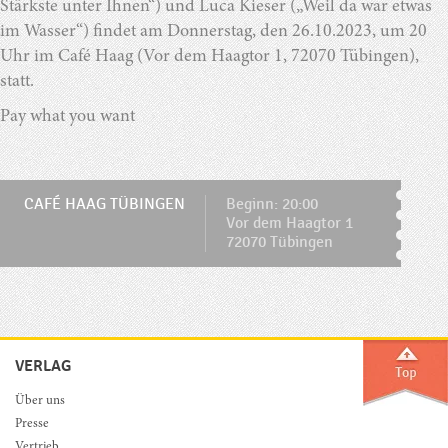
Stärkste unter Ihnen“) und Luca Kieser („Weil da war etwas
im Wasser“) findet am Donnerstag, den 26.10.2023, um 20
Uhr im Café Haag (Vor dem Haagtor 1, 72070 Tübingen),
statt.
Pay what you want
CAFÉ HAAG TÜBINGEN
Beginn: 20:00
Vor dem Haagtor 1
72070 Tübingen
VERLAG
Über uns
Presse
Vertrieb