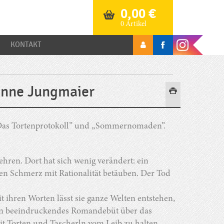
0,00
€
0 Artikel
KONTAKT
ianne Jungmaier
 „Das Tortenprotokoll” und „Sommernomaden”.
hren. Dort hat sich wenig verändert: ein
ren Schmerz mit Rationalität betäuben. Der Tod
ihren Worten lässt sie ganze Welten entstehen,
ein beeindruckendes Romandebüt über das