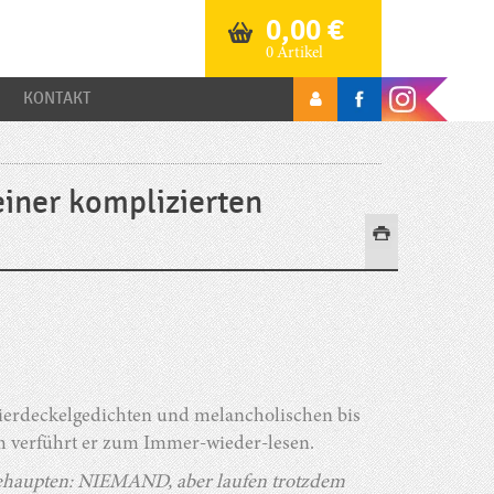
0,00
€
0 Artikel
KONTAKT
 einer komplizierten
Bierdeckelgedichten und melancholischen bis
m verführt er zum Immer-wieder-lesen.
upten: NIEMAND, aber laufen trotzdem