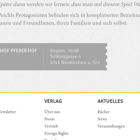
Später dann werden wir lernen, dass man mit diesem Spiel W
eichls Protagonisten befinden sich in komplizierten Beziehu
rauen und FreundInnen, ihren Familien und sich selbst.
HOF PFERDEHOF
Beginn: 19:00
Schloßgasse 4
5741 Neukirchen a. Grv
VERLAG
AKTUELLES
ewsletter
Über uns
Bücher
Presse
News
Vertrieb
Veranstaltungen
Foreign Rights