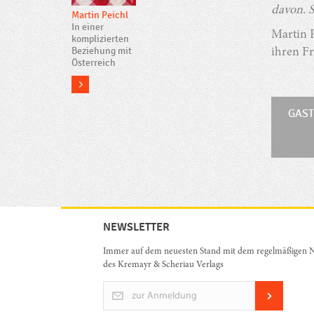
davon. 
Martin Peichl
In einer
Martin P
komplizierten
Beziehung mit
ihren F
Österreich
more
GAST
NEWSLETTER
Immer auf dem neuesten Stand mit dem regelmäßigen N
des Kremayr & Scheriau Verlags
zur Anmeldung