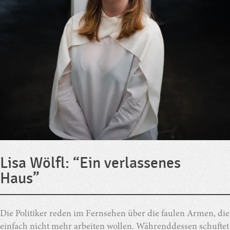
Lisa Wölfl: “Ein verlassenes
Haus”
Die Politiker reden im Fernsehen über die faulen Armen, die
einfach nicht mehr arbeiten wollen. Währenddessen schuftet