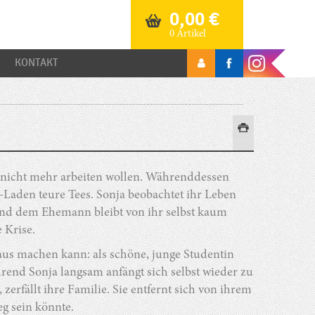
0,00
€
0 Artikel
KONTAKT
h nicht mehr arbeiten wollen. Währenddessen
-Laden teure Tees. Sonja beobachtet ihr Leben
 und dem Ehemann bleibt von ihr selbst kaum
e Krise.
aus machen kann: als schöne, junge Studentin
end Sonja langsam anfängt sich selbst wieder zu
zerfällt ihre Familie. Sie entfernt sich von ihrem
g sein könnte.