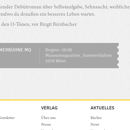
kender Debütroman über Selbstaufgabe, Sehnsucht, weibliche 
endwo da draußen ein besseres Leben wartet.
i den O-Tönen, vor Birgit Birnbacher
MERBÜHNE MQ
Beginn: 20:00
Museumsquartier, Sommerbühne
1070 Wien
VERLAG
AKTUELLES
ewsletter
Über uns
Bücher
Presse
News