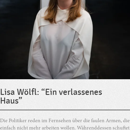
Lisa Wölfl: “Ein verlassenes
Haus”
Die Politiker reden im Fernsehen über die faulen Armen, die
einfach nicht mehr arbeiten wollen. Währenddessen schuftet