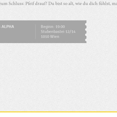
m Schluss: Pfeif drauf! Du bist so alt, wie du dich fühlst, m
 ALPHA
Beginn: 19:00
Stubenbastei 12/14
1010 Wien