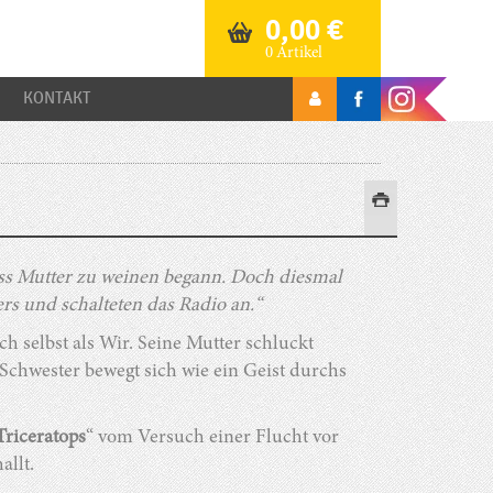
0,00
€
0 Artikel
KONTAKT
ass Mutter zu weinen begann. Doch diesmal
rs und schalteten das Radio an.“
ch selbst als Wir. Seine Mutter schluckt
 Schwester bewegt sich wie ein Geist durchs
Triceratops
“ vom Versuch einer Flucht vor
allt.