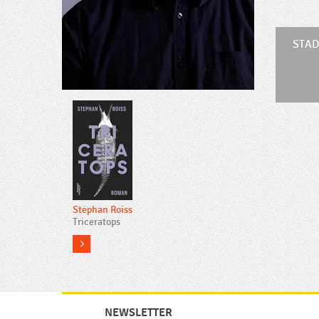
STAD
Stephan Roiss
Triceratops
more
NEWSLETTER