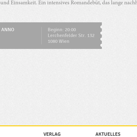
und Einsamkeit. Ein intensives Romandebüt, das lange nachh
É ANNO
Beginn: 20:00
Lerchenfelder Str. 132
1080 Wien
VERLAG
AKTUELLES