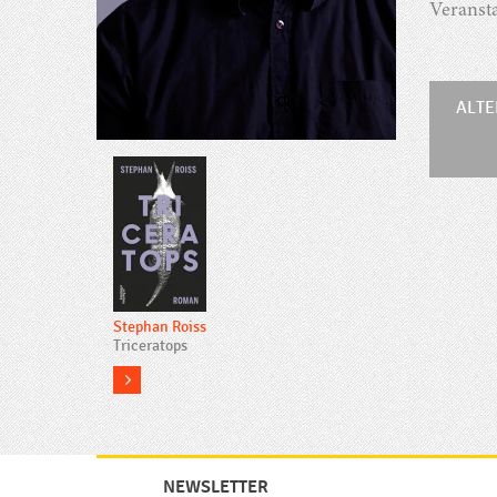
Veranst
ALTE
Stephan Roiss
Triceratops
more
NEWSLETTER