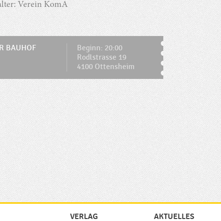
alter: Verein KomA
R BAUHOF
Beginn: 20:00
Rodlstrasse 19
4100 Ottensheim
VERLAG
AKTUELLES