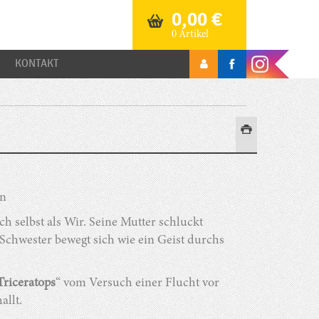
0,00
€
0 Artikel
KONTAKT
nn
ch selbst als Wir. Seine Mutter schluckt
 Schwester bewegt sich wie ein Geist durchs
Triceratops
“ vom Versuch einer Flucht vor
allt.