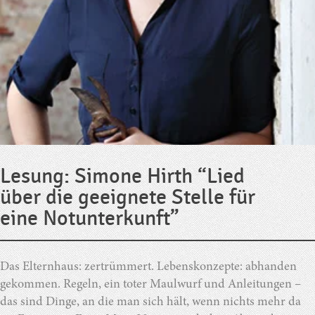
Lesung: Simone Hirth “Lied
über die geeignete Stelle für
eine Notunterkunft”
Das Elternhaus: zertrümmert. Lebenskonzepte: abhanden
gekommen. Regeln, ein toter Maulwurf und Anleitungen –
das sind Dinge, an die man sich hält, wenn nichts mehr da