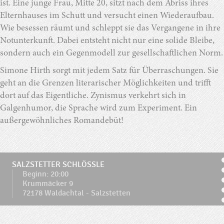
ist. Eine junge Frau, Mitte 20, sitzt nach dem Abriss ihres
Elternhauses im Schutt und versucht einen Wiederaufbau.
Wie besessen räumt und schleppt sie das Vergangene in ihre
Notunterkunft. Dabei entsteht nicht nur eine solide Bleibe,
sondern auch ein Gegenmodell zur gesellschaftlichen Norm.
Simone Hirth sorgt mit jedem Satz für Überraschungen. Sie
geht an die Grenzen literarischer Möglichkeiten und trifft
dort auf das Eigentliche. Zynismus verkehrt sich in
Galgenhumor, die Sprache wird zum Experiment. Ein
außergewöhnliches Romandebüt!
SALZSTETTER SCHLÖSSLE
Beginn: 20:00
Krummäcker 9
72178 Waldachtal - Salzstetten