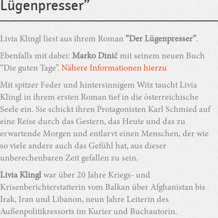
Lügenpresser”
Livia Klingl liest aus ihrem Roman
“Der Lügenpresser”
.
Ebenfalls mit dabei:
Marko Dinić
mit seinem neuen Buch
“Die guten Tage”.
Nähere Informationen hierzu
Mit spitzer Feder und hintersinnigem Witz taucht Livia
Klingl in ihrem ersten Roman tief in die österreichische
Seele ein. Sie schickt ihren Protagonisten Karl Schmied auf
eine Reise durch das Gestern, das Heute und das zu
erwartende Morgen und entlarvt einen Menschen, der wie
so viele andere auch das Gefühl hat, aus dieser
unberechenbaren Zeit gefallen zu sein.
Livia Klingl
war über 20 Jahre Kriegs- und
Krisenberichterstatterin vom Balkan über Afghanistan bis
Irak, Iran und Libanon, neun Jahre Leiterin des
Außenpolitikressorts im Kurier und Buchautorin.