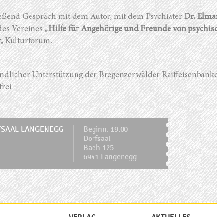
eßend Gespräch mit dem Autor, mit dem Psychiater
Dr. Elma
des Vereines „
Hilfe für Angehörige und Freunde von psychi
,
Kulturforum.
undlicher Unterstützung der Bregenzerwälder Raiffeisenbank
frei
FSAAL LANGENEGG
Beginn: 19:00
Dorfsaal
Bach 125
6941 Langenegg