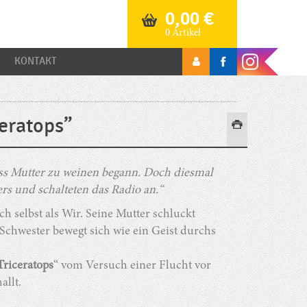
0,00
€
0 Artikel
KONTAKT
eratops”
ass Mutter zu weinen begann. Doch diesmal
rs und schalteten das Radio an.“
ch selbst als Wir. Seine Mutter schluckt
 Schwester bewegt sich wie ein Geist durchs
Triceratops
“ vom Versuch einer Flucht vor
allt.