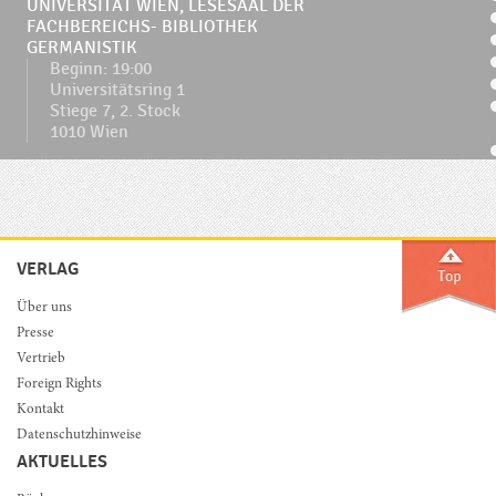
UNIVERSITÄT WIEN, LESESAAL DER
FACHBEREICHS- BIBLIOTHEK
GERMANISTIK
Beginn: 19:00
Universitätsring 1
Stiege 7, 2. Stock
1010 Wien
VERLAG
Über uns
Presse
Vertrieb
Foreign Rights
Kontakt
Datenschutzhinweise
AKTUELLES