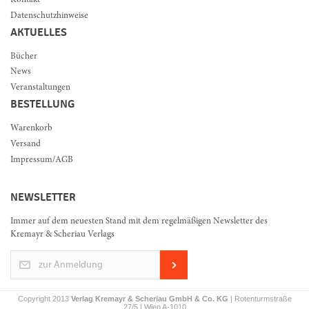
Kontakt
Datenschutzhinweise
AKTUELLES
Bücher
News
Veranstaltungen
BESTELLUNG
Warenkorb
Versand
Impressum/AGB
NEWSLETTER
Immer auf dem neuesten Stand mit dem regelmäßigen Newsletter des
Kremayr & Scheriau Verlags
zur Anmeldung
Copyright 2013
Verlag Kremayr & Scheriau GmbH & Co. KG
| Rotenturmstraße
27/5 | Wien A-1010