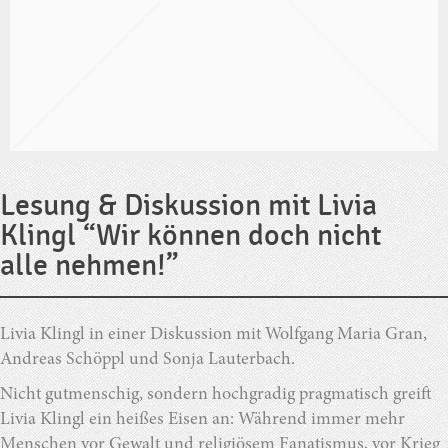
Lesung & Diskussion mit Livia
Klingl “Wir können doch nicht
alle nehmen!”
Livia Klingl in einer Diskussion mit Wolfgang Maria Gran,
Andreas Schöppl und
Sonja Lauterbach.
Nicht gutmenschig, sondern hochgradig pragmatisch greift
Livia Klingl ein heißes Eisen an: Während immer mehr
Menschen vor Gewalt und religiösem Fanatismus, vor Krieg