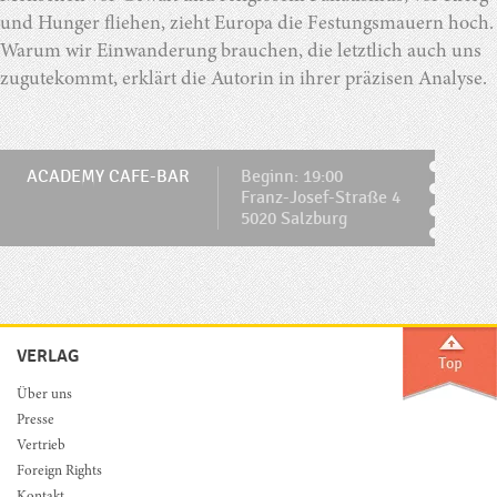
und Hunger fliehen, zieht Europa die Festungsmauern hoch.
Warum wir Einwanderung brauchen, die letztlich auch uns
zugutekommt, erklärt die Autorin in ihrer präzisen Analyse.
ACADEMY CAFE-BAR
Beginn: 19:00
Franz-Josef-Straße 4
5020 Salzburg
VERLAG
Über uns
Presse
Vertrieb
Foreign Rights