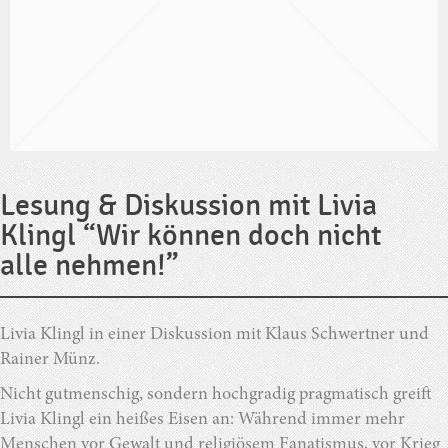
Lesung & Diskussion mit Livia
Klingl “Wir können doch nicht
alle nehmen!”
Livia Klingl in einer Diskussion mit Klaus Schwertner und
Rainer Münz.
Nicht gutmenschig, sondern hochgradig pragmatisch greift
Livia Klingl ein heißes Eisen an: Während immer mehr
Menschen vor Gewalt und religiösem Fanatismus, vor Krieg