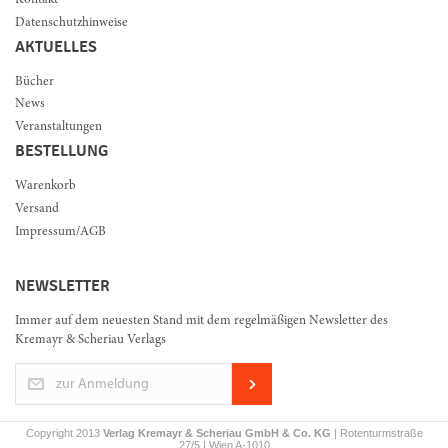
Kontakt
Datenschutzhinweise
AKTUELLES
Bücher
News
Veranstaltungen
BESTELLUNG
Warenkorb
Versand
Impressum/AGB
NEWSLETTER
Immer auf dem neuesten Stand mit dem regelmäßigen Newsletter des
Kremayr & Scheriau Verlags
zur Anmeldung
Copyright 2013
Verlag Kremayr & Scheriau GmbH & Co. KG
| Rotenturmstraße
27/5 | Wien A-1010