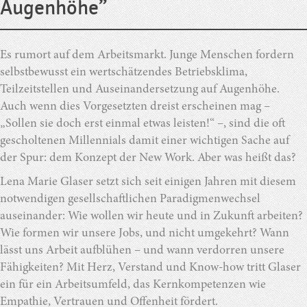
Augenhöhe”
Es rumort auf dem Arbeitsmarkt. Junge Menschen fordern
selbstbewusst ein wertschätzendes Betriebsklima,
Teilzeitstellen und Auseinandersetzung auf Augenhöhe.
Auch wenn dies Vorgesetzten dreist erscheinen mag –
„Sollen sie doch erst einmal etwas leisten!“ –, sind die oft
gescholtenen Millennials damit einer wichtigen Sache auf
der Spur: dem Konzept der New Work. Aber was heißt das?
Lena Marie Glaser setzt sich seit einigen Jahren mit diesem
notwendigen gesellschaftlichen Paradigmenwechsel
auseinander: Wie wollen wir heute und in Zukunft arbeiten?
Wie formen wir unsere Jobs, und nicht umgekehrt? Wann
lässt uns Arbeit aufblühen – und wann verdorren unsere
Fähigkeiten? Mit Herz, Verstand und Know-how tritt Glaser
ein für ein Arbeitsumfeld, das Kernkompetenzen wie
Empathie, Vertrauen und Offenheit fördert.