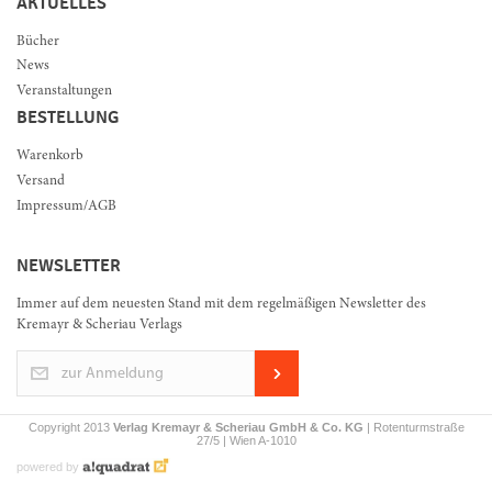
AKTUELLES
Bücher
News
Veranstaltungen
BESTELLUNG
Warenkorb
Versand
Impressum/AGB
NEWSLETTER
Immer auf dem neuesten Stand mit dem regelmäßigen Newsletter des
Kremayr & Scheriau Verlags
zur Anmeldung
Copyright 2013
Verlag Kremayr & Scheriau GmbH & Co. KG
| Rotenturmstraße
27/5 | Wien A-1010
powered by