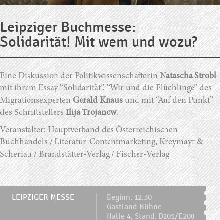
Leipziger Buchmesse:
Solidarität! Mit wem und wozu?
Eine Diskussion der Politikwissenschafterin
Natascha Strobl
mit ihrem Essay “Solidarität”, “Wir und die Flüchlinge” des
Migrationsexperten
Gerald Knaus
und mit “Auf den Punkt”
des Schriftstellers
Ilija Trojanow
.
Veranstalter: Hauptverband des Österreichischen
Buchhandels / Literatur-Contentmarketing, Kreymayr &
Scheriau / Brandstätter-Verlag / Fischer-Verlag
LEIPZIGER MESSE
Beginn: 12:30
Gastland-Bühne
Halle 4, Stand: D201/E200