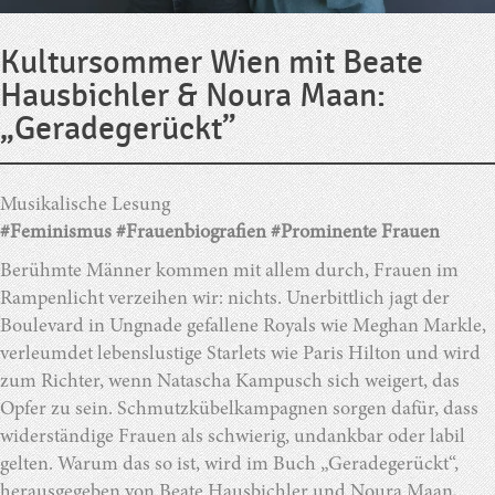
Kultursommer Wien mit Beate
Hausbichler & Noura Maan:
„Geradegerückt”
Musikalische Lesung
#Feminismus #Frauenbiografien #Prominente Frauen
Berühmte Männer kommen mit allem durch, Frauen im
Rampenlicht verzeihen wir: nichts. Unerbittlich jagt der
Boulevard in Ungnade gefallene Royals wie Meghan Markle,
verleumdet lebenslustige Starlets wie Paris Hilton und wird
zum Richter, wenn Natascha Kampusch sich weigert, das
Opfer zu sein. Schmutzkübelkampagnen sorgen dafür, dass
widerständige Frauen als schwierig, undankbar oder labil
gelten. Warum das so ist, wird im Buch „Geradegerückt“,
herausgegeben von Beate Hausbichler und Noura Maan,