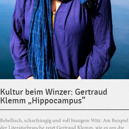
Kultur beim Winzer: Gertraud
Klemm „Hippocampus”
Rebellisch, scharfzüngig und voll bissigem Witz: Am Beispiel
der Literaturbranche zeigt Gertraud Klemm, wie es um die