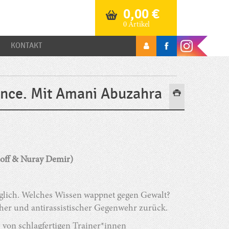
0,00
€
0 Artikel
KONTAKT
ence. Mit Amani Abuzahra
off & Nuray Demir)
äglich. Welches Wissen wappnet gegen Gewalt?
scher und antirassistischer Gegenwehr zurück.
 von schlagfertigen Trainer*innen