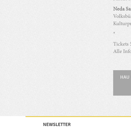
Neda Sa
Volksbü
Kulturpr
*
Tickets 
Alle Inf
HAU 
NEWSLETTER