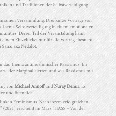
ken und Traditionen der Selbstverteidigung
meinsamen Versammlung. Drei kurze Vorträge von
s Thema Selbstverteidigung in einem emotionalen
munities. Dieser Teil der Veranstaltung kann
t einem Einzelticket nur für die Vorträge besucht
 Sanai aka Nedalot.
um das Thema antimuslimischer Rassismus. Im
arte der Marginalisierten und was Rassismus mit
tung von
Michael Annoff
und
Nuray Demir
. Es
ive und öffentlich.
nd linken Feminismus. Nach ihrem erfolgreichen
st” (2021) erscheint im März “HASS – Von der