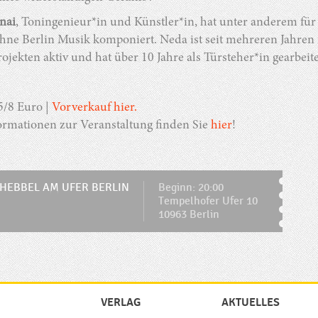
nai
, Toningenieur*in und Künstler*in, hat unter anderem fü
hne Berlin Musik komponiert. Neda ist seit mehreren Jahre
ojekten aktiv und hat über 10 Jahre als Türsteher*in gearbeite
5/8 Euro |
Vorverkauf hier.
ormationen zur Veranstaltung finden Sie
hier
!
HEBBEL AM UFER BERLIN
Beginn: 20:00
Tempelhofer Ufer 10
10963 Berlin
VERLAG
AKTUELLES