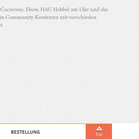
r Cocorosie, Ebow, HAU Hebbel am Ufer und die
n in Community-Kontexten mit verschieden
t.
BESTELLUNG