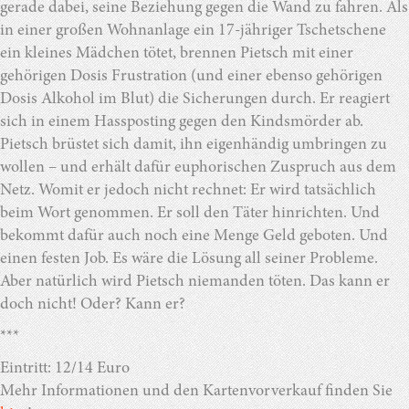
gerade dabei, seine Beziehung gegen die Wand zu fahren. Als
in einer großen Wohnanlage ein 17-jähriger Tschetschene
ein kleines Mädchen tötet, brennen Pietsch mit einer
gehörigen Dosis Frustration (und einer ebenso gehörigen
Dosis Alkohol im Blut) die Sicherungen durch. Er reagiert
sich in einem Hassposting gegen den Kindsmörder ab.
Pietsch brüstet sich damit, ihn eigenhändig umbringen zu
wollen – und erhält dafür euphorischen Zuspruch aus dem
Netz. Womit er jedoch nicht rechnet: Er wird tatsächlich
beim Wort genommen. Er soll den Täter hinrichten. Und
bekommt dafür auch noch eine Menge Geld geboten. Und
einen festen Job. Es wäre die Lösung all seiner Probleme.
Aber natürlich wird Pietsch niemanden töten. Das kann er
doch nicht! Oder? Kann er?
***
Eintritt: 12/14 Euro
Mehr Informationen und den Kartenvorverkauf finden Sie