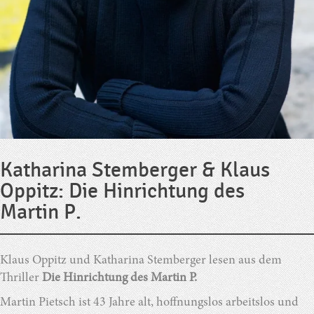
Katharina Stemberger & Klaus
Oppitz: Die Hinrichtung des
Martin P.
Klaus Oppitz und Katharina Stemberger lesen aus dem
Thriller
Die Hinrichtung des Martin P.
Martin Pietsch ist 43 Jahre alt, hoffnungslos arbeitslos und