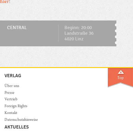
hier
!
CENTRAL
Beginn: 20:00
Landstraße 36
4020 Linz
VERLAG
Über uns
Presse
Vertrieb
Foreign Rights
Kontakt
Datenschutzhinweise
AKTUELLES