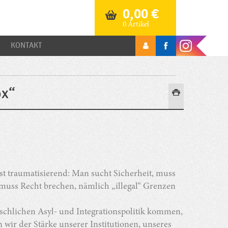
0,00
€
0 Artikel
KONTAKT
ox“
ist traumatisierend: Man sucht Sicherheit, muss
n muss Recht brechen, nämlich „illegal“ Grenzen
nschlichen Asyl- und Integrationspolitik kommen,
ir der Stärke unserer Institutionen, unseres