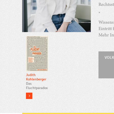
Rechtsst
*
Wissens
Eintritt 
Mehr In
VOLK
Judith
Kohlenberger
Das
Fluchtparadox
more