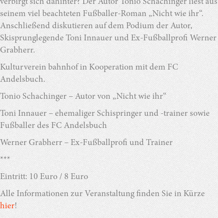
verbirgt sich dahinter? Der Autor Tonio Schachinger liest aus
seinem viel beachteten Fußballer-Roman „Nicht wie ihr“.
Anschließend diskutieren auf dem Podium der Autor,
Skisprunglegende Toni Innauer und Ex-Fußballprofi Werner
Grabherr.
Kulturverein bahnhof in Kooperation mit dem FC
Andelsbuch.
Tonio Schachinger – Autor von „Nicht wie ihr“
Toni Innauer – ehemaliger Schispringer und -trainer sowie
Fußballer des FC Andelsbuch
Werner Grabherr – Ex-Fußballprofi und Trainer
***
Eintritt: 10 Euro / 8 Euro
Alle Informationen zur Veranstaltung finden Sie in Kürze
hier
!