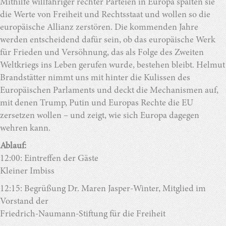
Mithilfe willfähriger rechter Parteien in Europa spalten sie
die Werte von Freiheit und Rechtsstaat und wollen so die
europäische Allianz zerstören. Die kommenden Jahre
werden entscheidend dafür sein, ob das europäische Werk
für Frieden und Versöhnung, das als Folge des Zweiten
Weltkriegs ins Leben gerufen wurde, bestehen bleibt. Helmut
Brandstätter nimmt uns mit hinter die Kulissen des
Europäischen Parlaments und deckt die Mechanismen auf,
mit denen Trump, Putin und Europas Rechte die EU
zersetzen wollen – und zeigt, wie sich Europa dagegen
wehren kann.
Ablauf:
12:00: Eintreffen der Gäste
Kleiner Imbiss
12:15: Begrüßung Dr. Maren Jasper-Winter, Mitglied im
Vorstand der
Friedrich-Naumann-Stiftung für die Freiheit