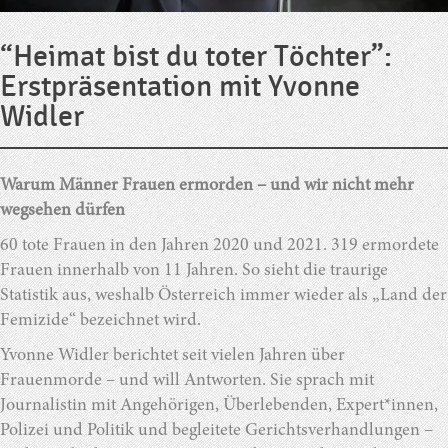
“Heimat bist du toter Töchter”:
Erstpräsentation mit Yvonne
Widler
Warum Männer Frauen ermorden – und wir nicht mehr
wegsehen dürfen
60 tote Frauen in den Jahren 2020 und 2021. 319 ermordete
Frauen innerhalb von 11 Jahren. So sieht die traurige
Statistik aus, weshalb Österreich immer wieder als „Land der
Femizide“ bezeichnet wird.
Yvonne Widler berichtet seit vielen Jahren über
Frauenmorde – und will Antworten. Sie sprach mit
Journalistin mit Angehörigen, Überlebenden, Expert*innen,
Polizei und Politik und begleitete Gerichtsverhandlungen –