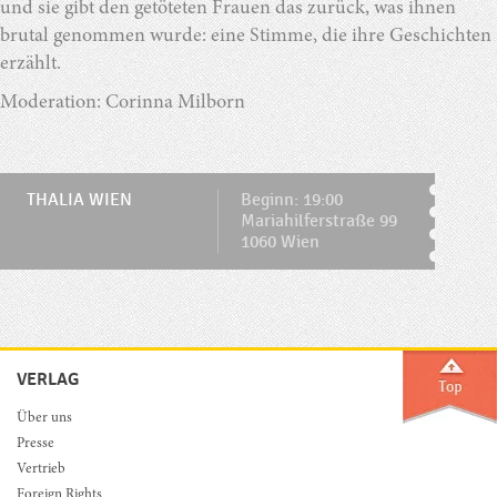
und sie gibt den getöteten Frauen das zurück, was ihnen
brutal genommen wurde: eine Stimme, die ihre Geschichten
erzählt.
Moderation: Corinna Milborn
THALIA WIEN
Beginn: 19:00
Mariahilferstraße 99
1060 Wien
VERLAG
Über uns
Presse
Vertrieb
Foreign Rights