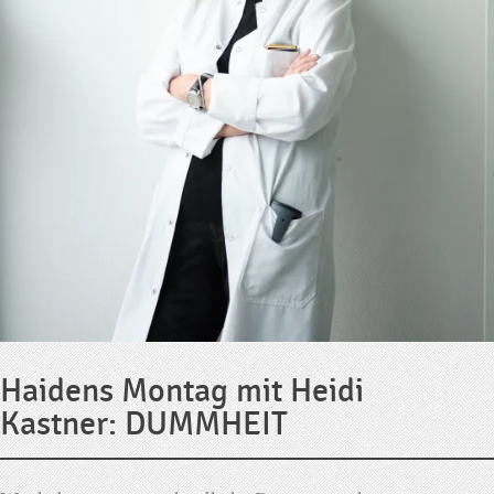
Haidens Montag mit Heidi
Kastner: DUMMHEIT