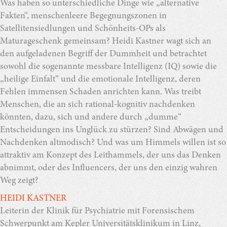
Was haben so unterschiedliche Dinge wie „alternative
Fakten“, menschenleere Begegnungszonen in
Satellitensiedlungen und Schönheits-OPs als
Maturageschenk gemeinsam? Heidi Kastner wagt sich an
den aufgeladenen Begriff der Dummheit und betrachtet
sowohl die sogenannte messbare Intelligenz (IQ) sowie die
„heilige Einfalt“ und die emotionale Intelligenz, deren
Fehlen immensen Schaden anrichten kann. Was treibt
Menschen, die an sich rational-kognitiv nachdenken
könnten, dazu, sich und andere durch „dumme“
Entscheidungen ins Unglück zu stürzen? Sind Abwägen und
Nachdenken altmodisch? Und was um Himmels willen ist so
attraktiv am Konzept des Leithammels, der uns das Denken
abnimmt, oder des Influencers, der uns den einzig wahren
Weg zeigt?
HEIDI KASTNER
Leiterin der Klinik für Psychiatrie mit Forensischem
Schwerpunkt am Kepler Universitätsklinikum in Linz,