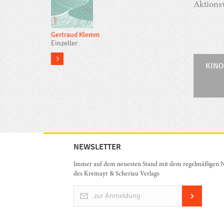
Aktions
Gertraud Klemm
Einzeller
more
KINO
NEWSLETTER
Immer auf dem neuesten Stand mit dem regelmäßigen N
des Kremayr & Scheriau Verlags
zur Anmeldung