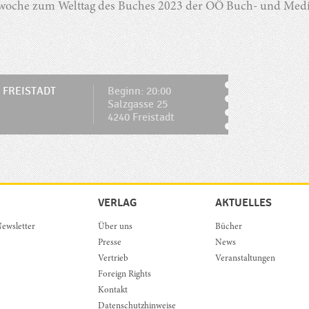
woche zum Welttag des Buches 2023 der OÖ Buch- und Medie
 FREISTADT
Beginn: 20:00
Salzgasse 25
4240 Freistadt
VERLAG
AKTUELLES
ewsletter
Über uns
Bücher
Presse
News
Vertrieb
Veranstaltungen
Foreign Rights
Kontakt
Datenschutzhinweise