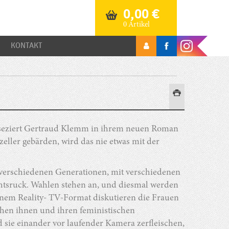
0,00
€
0 Artikel
KONTAKT
 seziert Gertraud Klemm in ihrem neuen Roman
eller gebärden, wird das nie etwas mit der
verschiedenen Generationen, mit verschiedenen
chtsruck. Wahlen stehen an, und diesmal werden
nem Reality- TV-Format diskutieren die Frauen
schen ihnen und ihren feministischen
 sie einander vor laufender Kamera zerfleischen,