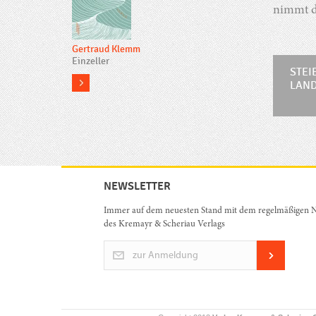
nimmt d
Gertraud Klemm
Einzeller
STEI
more
LAND
NEWSLETTER
Immer auf dem neuesten Stand mit dem regelmäßigen N
des Kremayr & Scheriau Verlags
zur Anmeldung