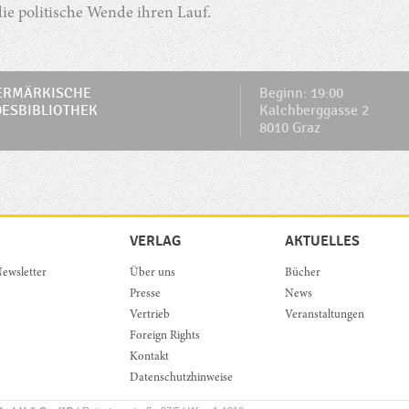
ie politische Wende ihren Lauf.
ERMÄRKISCHE
Beginn: 19:00
ESBIBLIOTHEK
Kalchberggasse 2
8010 Graz
VERLAG
AKTUELLES
ewsletter
Über uns
Bücher
Presse
News
Vertrieb
Veranstaltungen
Foreign Rights
Kontakt
Datenschutzhinweise