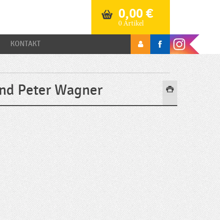
0,00
€
0 Artikel
KONTAKT
und Peter Wagner