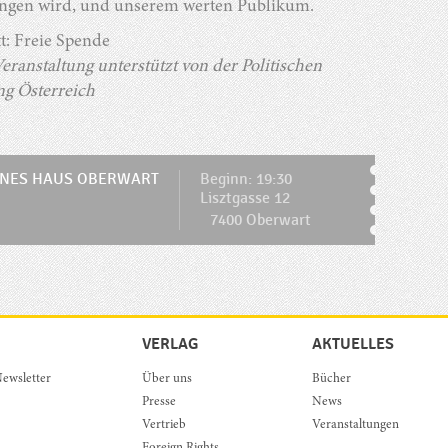
ingen wird, und unserem werten Publikum.
tt: Freie Spende
eranstaltung unterstützt von der Politischen
ng Österreich
ENES HAUS OBERWART
Beginn: 19:30
Lisztgasse 12
7400 Oberwart
VERLAG
AKTUELLES
ewsletter
Über uns
Bücher
Presse
News
Vertrieb
Veranstaltungen