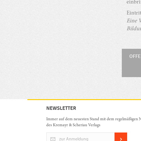
einbr
Eintri
Eine V
Bildu
OFF
NEWSLETTER
Immer auf dem neuesten Stand mit dem regelmäßigen N
des Kremayr & Scheriau Verlags
zur Anmeldung