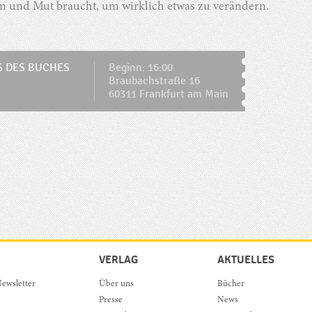
on und Mut braucht, um wirklich etwas zu verändern.
 DES BUCHES
Beginn: 16:00
Braubachstraße 16
60311 Frankfurt am Main
VERLAG
AKTUELLES
ewsletter
Über uns
Bücher
Presse
News