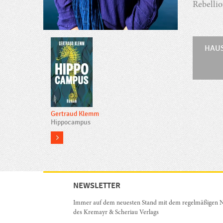
Rebelli
HAUS
Gertraud Klemm
Hippocampus
more
NEWSLETTER
Immer auf dem neuesten Stand mit dem regelmäßigen N
des Kremayr & Scheriau Verlags