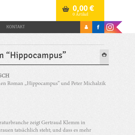
0,00
€
0 Artikel
KONTAKT
mm “Hippocampus”
SCH
uen Roman „Hippocampus” und Peter Michalzik
teraturbranche zeigt Gertraud Klemm in
auen tatsächlich steht; und dass es mehr