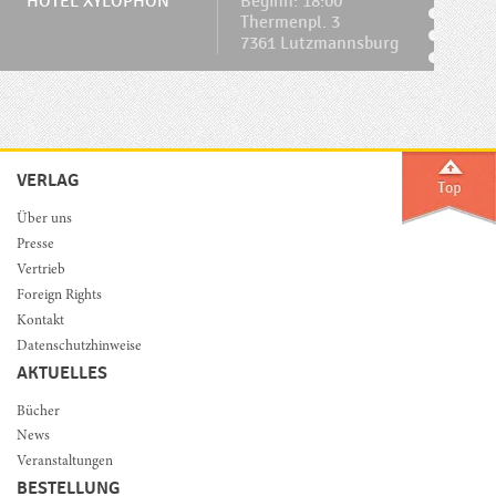
HOTEL XYLOPHON
Beginn: 18:00
Thermenpl. 3
7361 Lutzmannsburg
VERLAG
Über uns
Presse
Vertrieb
Foreign Rights
Kontakt
Datenschutzhinweise
AKTUELLES
Bücher
News
Veranstaltungen
BESTELLUNG