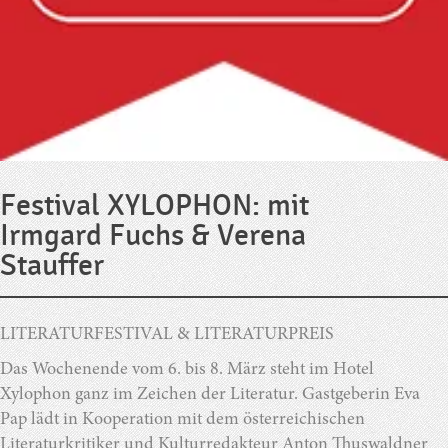
Festival XYLOPHON: mit
Irmgard Fuchs & Verena
Stauffer
LITERATURFESTIVAL & LITERATURPREIS
Das Wochenende vom 6. bis 8. März steht im Hotel
Xylophon ganz im Zeichen der Literatur. Gastgeberin Eva
Pap lädt in Kooperation mit dem österreichischen
Literaturkritiker und Kulturredakteur Anton Thuswaldner