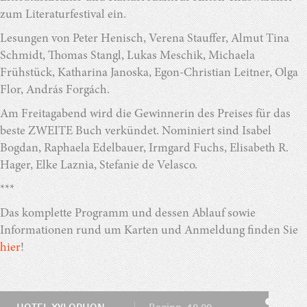
zum Literaturfestival ein.
Lesungen von Peter Henisch, Verena Stauffer, Almut Tina
Schmidt, Thomas Stangl, Lukas Meschik, Michaela
Frühstück, Katharina Janoska, Egon-Christian Leitner, Olga
Flor, András Forgách.
Am Freitagabend wird die Gewinnerin des Preises für das
beste ZWEITE Buch verkündet. Nominiert sind Isabel
Bogdan, Raphaela Edelbauer, Irmgard Fuchs, Elisabeth R.
Hager, Elke Laznia, Stefanie de Velasco.
***
Das komplette Programm und dessen Ablauf sowie
Informationen rund um Karten und Anmeldung finden Sie
hier
!