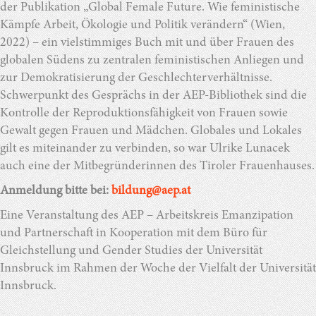
der Publikation „Global Female Future. Wie feministische
Kämpfe Arbeit, Ökologie und Politik verändern“ (Wien,
2022) – ein vielstimmiges Buch mit und über Frauen des
globalen Südens zu zentralen feministischen Anliegen und
zur Demokratisierung der Geschlechterverhältnisse.
Schwerpunkt des Gesprächs in der AEP-Bibliothek sind die
Kontrolle der Reproduktionsfähigkeit von Frauen sowie
Gewalt gegen Frauen und Mädchen. Globales und Lokales
gilt es miteinander zu verbinden, so war Ulrike Lunacek
auch eine der Mitbegründerinnen des Tiroler Frauenhauses.
Anmeldung bitte bei:
bildung@aep.at
Eine Veranstaltung des AEP – Arbeitskreis Emanzipation
und Partnerschaft in Kooperation mit dem Büro für
Gleichstellung und Gender Studies der Universität
Innsbruck im Rahmen der Woche der Vielfalt der Universität
Innsbruck.