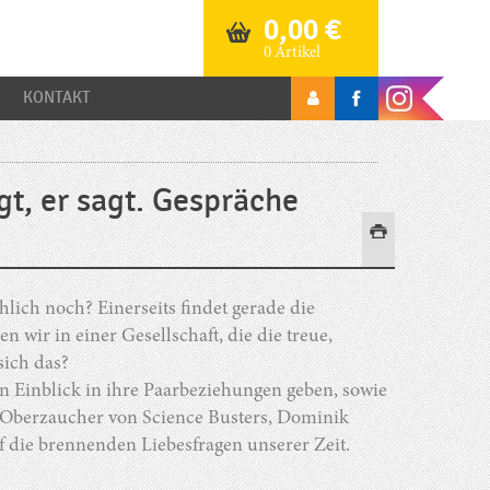
0,00
€
0 Artikel
KONTAKT
gt, er sagt. Gespräche
lich noch? Einerseits findet gerade die
n wir in einer Gesellschaft, die die treue,
 sich das?
 Einblick in ihre Paarbeziehungen geben, sowie
h Oberzaucher von Science Busters, Dominik
f die brennenden Liebesfragen unserer Zeit.