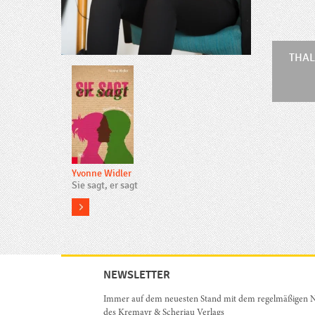
THAL
Yvonne Widler
Sie sagt, er sagt
more
NEWSLETTER
Immer auf dem neuesten Stand mit dem regelmäßigen N
des Kremayr & Scheriau Verlags