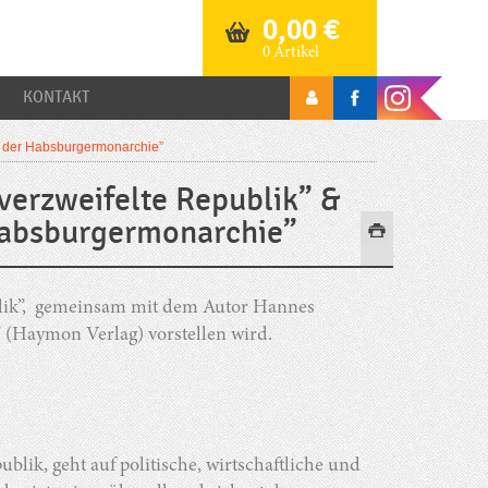
0,00
€
0 Artikel
KONTAKT
ng der Habsburgermonarchie”
verzweifelte Republik” &
Habsburgermonarchie”
ublik”, gemeinsam mit dem Autor Hannes
 (Haymon Verlag) vorstellen wird.
blik, geht auf politische, wirtschaftliche und