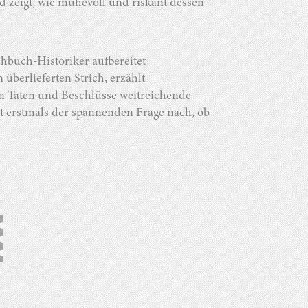
d zeigt, wie mühevoll und riskant dessen
hbuch-Historiker aufbereitet
überlieferten Strich, erzählt
en Taten und Beschlüsse weitreichende
 erstmals der spannenden Frage nach, ob