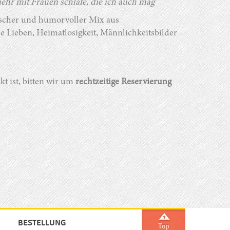
mehr mit Frauen schlafe, die ich auch mag
ischer und humorvoller Mix aus
 Lieben, Heimatlosigkeit, Männlichkeitsbilder
kt ist, bitten wir um
recht
zeitige
Reservierung
BESTELLUNG