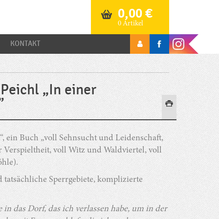
0,00
€
0 Artikel
KONTAKT
Peichl „In einer
”
, ein Buch „voll Sehnsucht und Leidenschaft,
erspieltheit, voll Witz und Waldviertel, voll
hle).
 tatsächliche Sperrgebiete, komplizierte
 in das Dorf, das ich verlassen habe, um in der