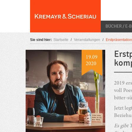
Skip
O
to
content
BÜCHER / E-
Sie sind hier:
Startseite
/
Veranstaltungen
/
Erstpräsentation
Erst
19.09
komp
2020
2019 ers
voll Poe
bitter-
Jetzt le
Beziehu
Es gibt 