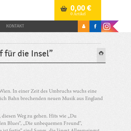
0,00
€
0 Artikel
KONTAKT
 für die Insel”
 Wien. In einer Zeit des Umbruchs wuchs eine
r sich Bahn brechenden neuen Musik aus England
st, diesen Weg zu gehen. Hits wie „Du
t den Blues“, „Die unbequemen Freund“,