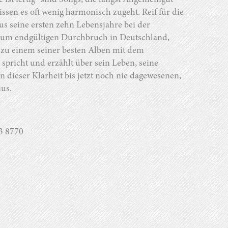
ist fertig“ sind Songs, die längst Allgemeingut
issen es oft wenig harmonisch zugeht. Reif für die
s seine ersten zehn Lebensjahre bei der
n zum endgültigen Durchbruch in Deutschland,
 zu einem seiner besten Alben mit dem
spricht und erzählt über sein Leben, seine
n dieser Klarheit bis jetzt noch nie dagewesenen,
us.
13 8770