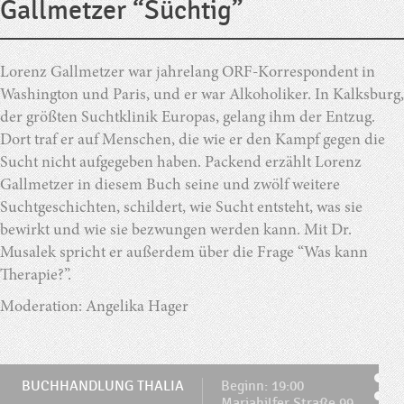
Gallmetzer “Süchtig”
Lorenz Gallmetzer war jahrelang ORF-Korrespondent in
Washington und Paris, und er war Alkoholiker. In Kalksburg,
der größten Suchtklinik Europas, gelang ihm der Entzug.
Dort traf er auf Menschen, die wie er den Kampf gegen die
Sucht nicht aufgegeben haben. Packend erzählt Lorenz
Gallmetzer in diesem Buch seine und zwölf weitere
Suchtgeschichten, schildert, wie Sucht entsteht, was sie
bewirkt und wie sie bezwungen werden kann. Mit Dr.
Musalek spricht er außerdem über die Frage “Was kann
Therapie?”.
Moderation: Angelika Hager
BUCHHANDLUNG THALIA
Beginn: 19:00
Mariahilfer Straße 99