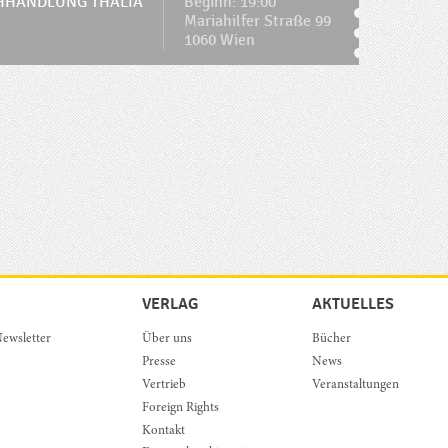
HHANDLUNG THALIA
Beginn: 19:00
Mariahilfer Straße 99
1060 Wien
VERLAG
AKTUELLES
ewsletter
Über uns
Bücher
Presse
News
Vertrieb
Veranstaltungen
Foreign Rights
Kontakt