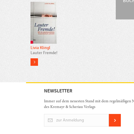
BUC
Livia Klingl
Lauter Fremde!
more
NEWSLETTER
Immer auf dem neuesten Stand mit dem regelmäßigen N
des Kremayr & Scheriau Verlags
zur Anmeldung