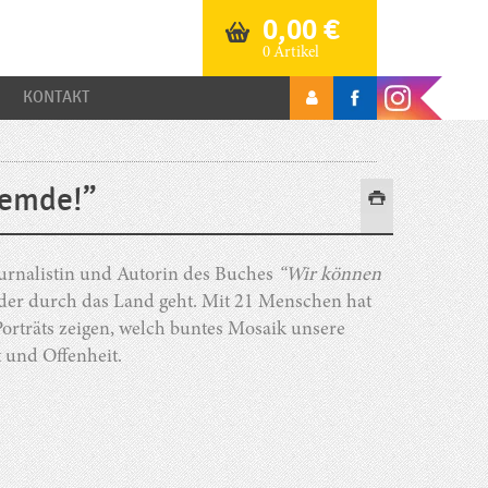
0,00
€
0 Artikel
KONTAKT
remde!”
 Journalistin und Autorin des Buches
“Wir können
, der durch das Land geht. Mit 21 Menschen hat
orträts zeigen, welch buntes Mosaik unsere
t und Offenheit.