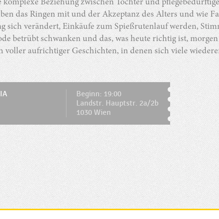
e komplexe Beziehung zwischen Tochter und pflegebedürftige
iben das Ringen mit und der Akzeptanz des Alters und wie 
tag sich verändert, Einkäufe zum Spießrutenlauf werden, S
ode betrübt schwanken und das, was heute richtig ist, morgen f
 voller aufrichtiger Geschichten, in denen sich viele wiede
IA
Beginn: 19:00
Landstr. Hauptstr. 2a/2b
1030 Wien