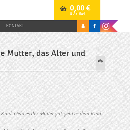
0,00
€
0 Artikel
KONTAKT
e Mutter, das Alter und
 Kind. Geht es der Mutter gut, geht es dem Kind